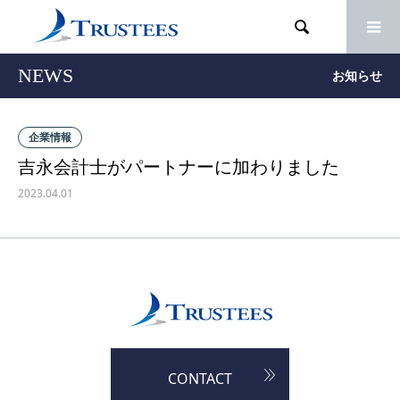

NEWS
お知らせ
企業情報
吉永会計士がパートナーに加わりました
2023.04.01
CONTACT