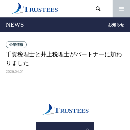

NEWS
お知らせ
企業情報
千賀税理士と井上税理士がパートナーに加わ
りました
2026.04.01