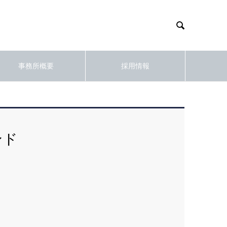

事務所概要
採用情報
ンド