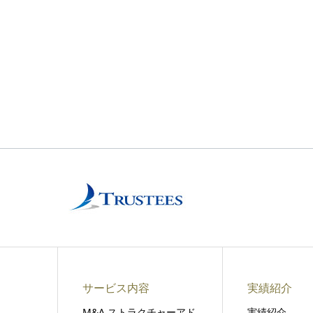
サービス内容
実績紹介
M&A ストラクチャーアド
実績紹介