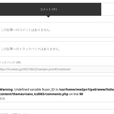
コメント ( 0 )
この記事へのコメントはありません。
この記事へのトラックバックはありません。
ラックバック URL
Warning
: Undefined variable $user_ID in
/usr/home/mw2pn1tpx6/www/htdoc
content/themes/nano_tcd065/comments.php
on line
98
名前